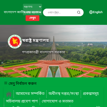
বাংলাদেশ জাতীয় তথ্য বাতায়ন
English
দেখুন
স্বরাষ্ট্র মন্ত্রণালয়
গণপ্রজাতন্ত্রী বাংলাদেশ সরকার
মেনু নির্বাচন করুন
আমাদের সম্পর্কিত
অধীনস্থ দপ্তর/সংস্থা
প্রকল্পসমূহ
সচিবালয় প্রবেশ পাশ
যোগাযোগ ও মতামত