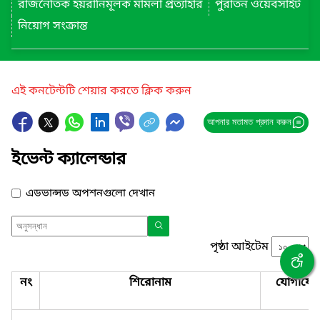
রাজনৈতিক হয়রানিমূলক মামলা প্রত্যাহার
পুরাতন ওয়েবসাইট
নিয়োগ সংক্রান্ত
এই কনটেন্টটি শেয়ার করতে ক্লিক করুন
আপনার মতামত প্রদান করুন
ইভেন্ট ক্যালেন্ডার
এডভান্সড অপশনগুলো দেখান
পৃষ্ঠা আইটেম
নং
শিরোনাম
যোগাযো