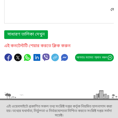
কোন
সাধারণ তালিকা দেখুন
এই কনটেন্টটি শেয়ার করতে ক্লিক করুন
আপনার মতামত প্রদান করুন
এই ওয়েবসাইটে প্রকাশিত সকল তথ্য সংশ্লিষ্ট দপ্তর কর্তৃক নিয়মিত হালনাগাদ করা
হয়। তথ্যের যথার্থতা, নির্ভুলতা ও নির্ভরযোগ্যতা নিশ্চিত করতে সংশ্লিষ্ট দপ্তর সর্বদা
সচেষ্ট।