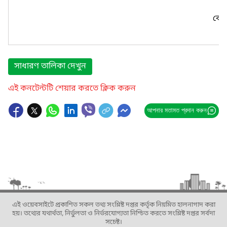
কোন
সাধারণ তালিকা দেখুন
এই কনটেন্টটি শেয়ার করতে ক্লিক করুন
আপনার মতামত প্রদান করুন
এই ওয়েবসাইটে প্রকাশিত সকল তথ্য সংশ্লিষ্ট দপ্তর কর্তৃক নিয়মিত হালনাগাদ করা
হয়। তথ্যের যথার্থতা, নির্ভুলতা ও নির্ভরযোগ্যতা নিশ্চিত করতে সংশ্লিষ্ট দপ্তর সর্বদা
সচেষ্ট।