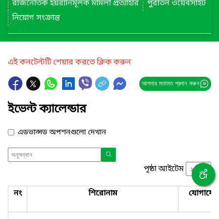
রাজনৈতিক হয়রানিমূলক মামলা প্রত্যাহার
পুরাতন ওয়েবসাইট
নিয়োগ সংক্রান্ত
এই কনটেন্টটি শেয়ার করতে ক্লিক করুন
আপনার মতামত প্রদান করুন
ইভেন্ট ক্যালেন্ডার
এডভান্সড অপশনগুলো দেখান
পৃষ্ঠা আইটেম
নং
শিরোনাম
যোগাযো