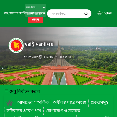
বাংলাদেশ জাতীয় তথ্য বাতায়ন
English
দেখুন
স্বরাষ্ট্র মন্ত্রণালয়
গণপ্রজাতন্ত্রী বাংলাদেশ সরকার
মেনু নির্বাচন করুন
আমাদের সম্পর্কিত
অধীনস্থ দপ্তর/সংস্থা
প্রকল্পসমূহ
সচিবালয় প্রবেশ পাশ
যোগাযোগ ও মতামত