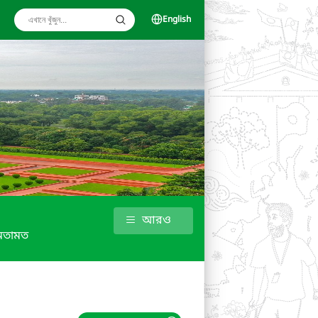
English
আরও
মতামত