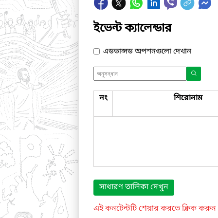
ইভেন্ট ক্যালেন্ডার
এডভান্সড অপশনগুলো দেখান
নং
শিরোনাম
সাধারণ তালিকা দেখুন
এই কনটেন্টটি শেয়ার করতে ক্লিক করুন