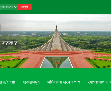
দেখুন
েশ সরকার
্তর/সংস্থা
প্রকল্পসমূহ
সচিবালয় প্রবেশ পাশ
যোগাযোগ ও 