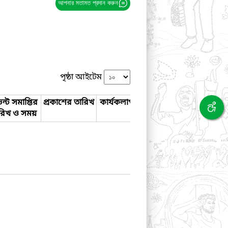
আপনার মতামত প্রদান করুন
পৃষ্ঠা আইটেম
ন্ট সমাপ্তির
প্রকাশের তারিখ
কার্যকলাপ
রিখ ও সময়