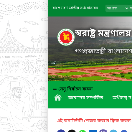
বাংলাদেশ জাতীয় তথ্য বাতায়ন
স্বরাষ্ট্র মন্ত্রণালয়
গণপ্রজাতন্ত্রী বাংলাদ
মেনু নির্বাচন করুন
আমাদের সম্পর্কিত
অধীনস্থ দপ
এই কনটেন্টটি শেয়ার করতে ক্লিক করুন