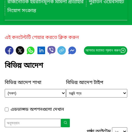
রাজনৈতিক হয়রানিমূলক মামলা প্রত্যাহার
পুরাতন ওয়েবসাইট
নিয়োগ সংক্রান্ত
এই কনটেন্টটি শেয়ার করতে ক্লিক করুন
আপনার মতামত প্রদান করুন
বিভিন্ন আদেশ
বিভিন্ন আদেশ শাখা
বিভিন্ন আদেশ টাইপ
এডভান্সড অপশনগুলো দেখান
পৃষ্ঠা আইটেম