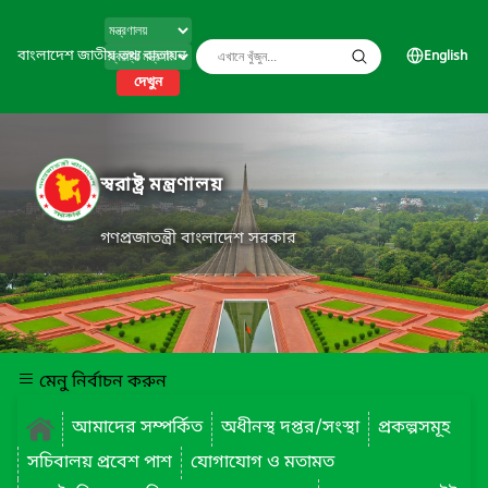
বাংলাদেশ জাতীয় তথ্য বাতায়ন
English
দেখুন
স্বরাষ্ট্র মন্ত্রণালয়
গণপ্রজাতন্ত্রী বাংলাদেশ সরকার
মেনু নির্বাচন করুন
আমাদের সম্পর্কিত
অধীনস্থ দপ্তর/সংস্থা
প্রকল্পসমূহ
সচিবালয় প্রবেশ পাশ
যোগাযোগ ও মতামত