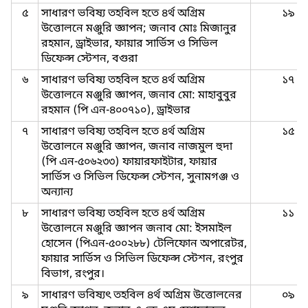
৫
সাধারণ ভবিষ্য তহবিল হতে ৪র্থ অগ্রিম
১৯
উত্তোলনে মঞ্জুরি জ্ঞাপন; জনাব মোঃ মিজানুর
রহমান, ড্রাইভার, ফায়ার সার্ভিস ও সিভিল
ডিফেন্স স্টেশন, বগুরা
৬
সাধারণ ভবিষ্য তহবিল হতে ৪র্থ অগ্রিম
১৭
উত্তোলনে মঞ্জুরি জ্ঞাপন, জনাব মো: মাহাবুবুর
রহমান (পি এন-৪০০৭১০), ড্রাইভার
৭
সাধারণ ভবিষ্য তহবিল হতে ৪র্থ অগ্রিম
১৫
উত্তোলনে মঞ্জুরি জ্ঞাপন, জনাব নাজমুল হুদা
(পি এন-৫০৬২৩৩) ফায়ারফাইটার, ফায়ার
সার্ভিস ও সিভিল ডিফেন্স স্টেশন, সুনামগঞ্জ ও
অন্যান্য
৮
সাধারণ ভবিষ্য তহবিল হতে ৪র্থ অগ্রিম
১১
উত্তোলনে মঞ্জুরি জ্ঞাপন জনাব মো: ইসমাইল
হোসেন (পিএন-৫০০২৮৮) টেলিফোন অপারেটর,
ফায়ার সার্ভিস ও সিভিল ডিফেন্স স্টেশন, রংপুর
বিভাগ, রংপুর।
৯
সাধারণ ভবিষ্যৎ তহবিল ৪র্থ অগ্রিম উত্তোলনের
০৯