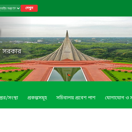
দেখুন
েশ সরকার
্তর/সংস্থা
প্রকল্পসমূহ
সচিবালয় প্রবেশ পাশ
যোগাযোগ ও 