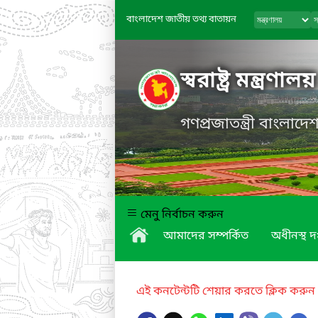
বাংলাদেশ জাতীয় তথ্য বাতায়ন
স্বরাষ্ট্র মন্ত্রণালয়
গণপ্রজাতন্ত্রী বাংলাদ
মেনু নির্বাচন করুন
আমাদের সম্পর্কিত
অধীনস্থ দপ
এই কনটেন্টটি শেয়ার করতে ক্লিক করুন