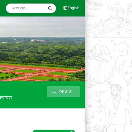
English
আরও
মতামত