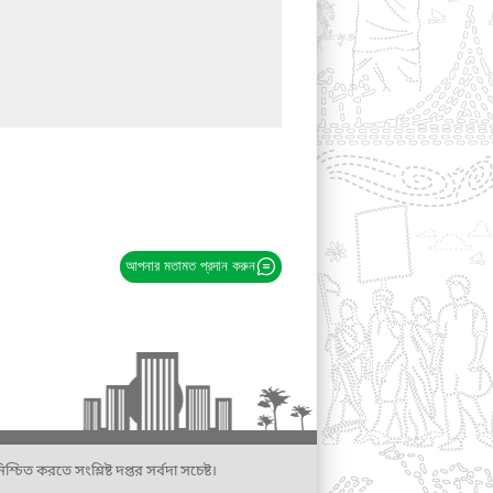
আপনার মতামত প্রদান করুন
্চিত করতে সংশ্লিষ্ট দপ্তর সর্বদা সচেষ্ট।