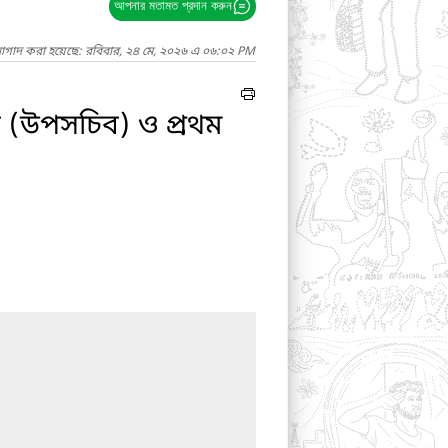
আপনার মতামত প্রদান করুন
নাগাদ করা হয়েছে: রবিবার, ২৪ মে, ২০২৬ এ ০৬:০২ PM
র (উপসচিব) ও প্রথম