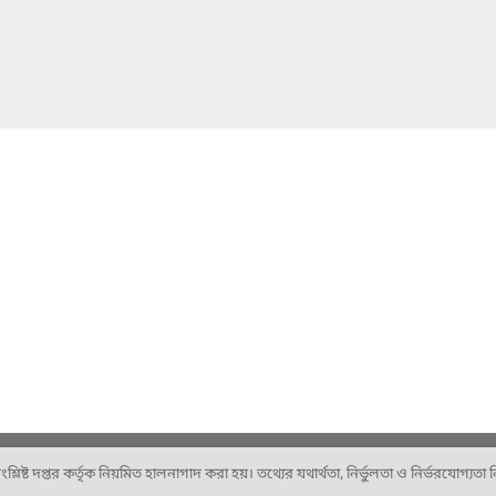
ষ্ট দপ্তর কর্তৃক নিয়মিত হালনাগাদ করা হয়। তথ্যের যথার্থতা, নির্ভুলতা ও নির্ভরযোগ্যতা নিশ