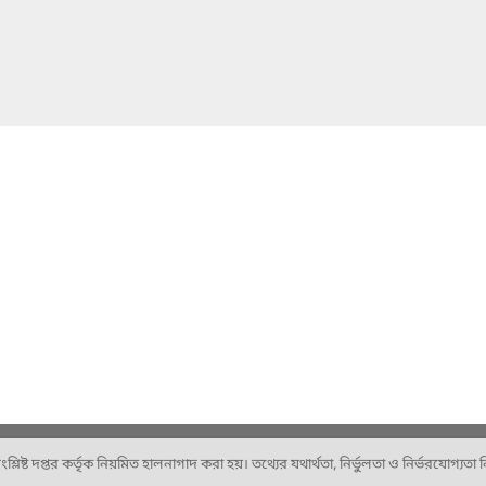
ষ্ট দপ্তর কর্তৃক নিয়মিত হালনাগাদ করা হয়। তথ্যের যথার্থতা, নির্ভুলতা ও নির্ভরযোগ্যতা নিশ