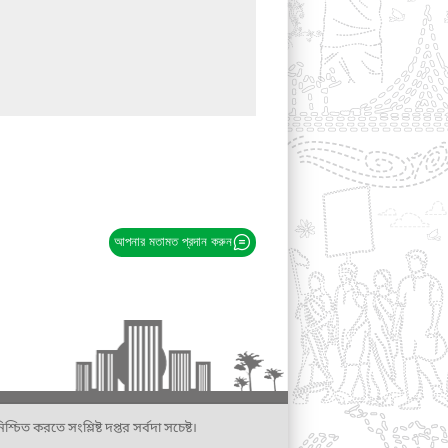
আপনার মতামত প্রদান করুন
্চিত করতে সংশ্লিষ্ট দপ্তর সর্বদা সচেষ্ট।