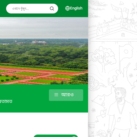
English
আরও
মতামত