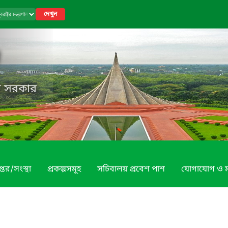
দেখুন
েশ সরকার
্তর/সংস্থা
প্রকল্পসমূহ
সচিবালয় প্রবেশ পাশ
যোগাযোগ ও 