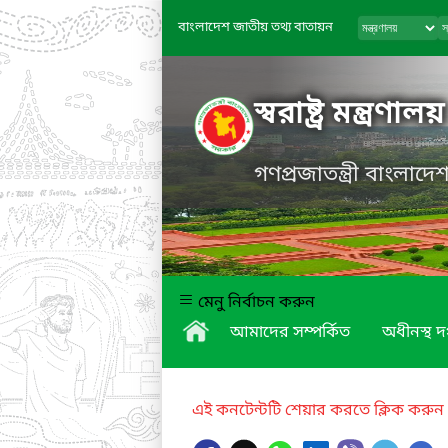
বাংলাদেশ জাতীয় তথ্য বাতায়ন
স্বরাষ্ট্র মন্ত্রণালয়
গণপ্রজাতন্ত্রী বাংলাদ
মেনু নির্বাচন করুন
আমাদের সম্পর্কিত
অধীনস্থ দপ
এই কনটেন্টটি শেয়ার করতে ক্লিক করুন