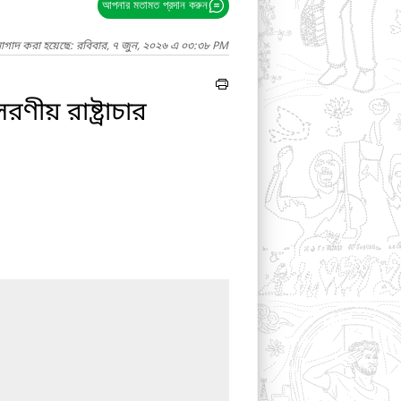
আপনার মতামত প্রদান করুন
নাগাদ করা হয়েছে: রবিবার, ৭ জুন, ২০২৬ এ ০৩:৩৮ PM
রণীয় রাষ্ট্রাচার