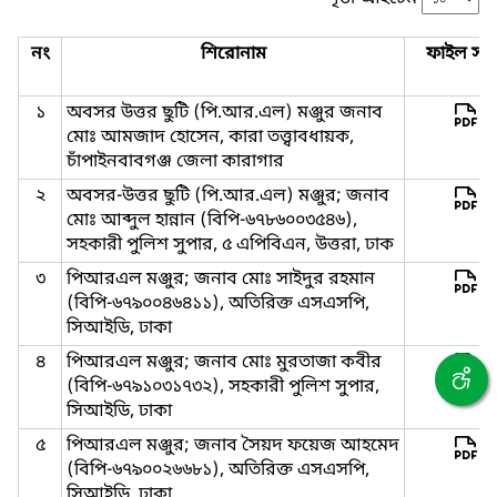
নং
শিরোনাম
ফাইল সমূ
১
অবসর উত্তর ছুটি (পি.আর.এল) মঞ্জুর জনাব
মোঃ আমজাদ হোসেন, কারা তত্ত্বাবধায়ক,
চাঁপাইনবাবগঞ্জ জেলা কারাগার
২
অবসর-উত্তর ছুটি (পি.আর.এল) মঞ্জুর; জনাব
মোঃ আব্দুল হান্নান (বিপি-৬৭৮৬০০৩৫৪৬),
সহকারী পুলিশ সুপার, ৫ এপিবিএন, উত্তরা, ঢাক
৩
পিআরএল মঞ্জুর; জনাব মোঃ সাইদুর রহমান
(বিপি-৬৭৯০০৪৬৪১১), অতিরিক্ত এসএসপি,
সিআইডি, ঢাকা
৪
পিআরএল মঞ্জুর; জনাব মোঃ মুরতাজা কবীর
(বিপি-৬৭৯১০৩১৭৩২), সহকারী পুলিশ সুপার,
সিআইডি, ঢাকা
৫
পিআরএল মঞ্জুর; জনাব সৈয়দ ফয়েজ আহমেদ
(বিপি-৬৭৯০০২৬৬৮১), অতিরিক্ত এসএসপি,
সিআইডি, ঢাকা