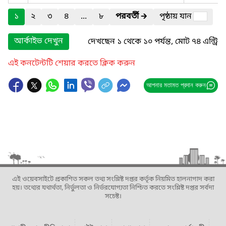
১
২
৩
৪
...
৮
পরবর্তী
🡲
পৃষ্ঠায় যান
আর্কাইভ দেখুন
দেখছেন ১ থেকে ১০ পর্যন্ত, মোট ৭৪ এন্ট্রি
এই কনটেন্টটি শেয়ার করতে ক্লিক করুন
আপনার মতামত প্রদান করুন
এই ওয়েবসাইটে প্রকাশিত সকল তথ্য সংশ্লিষ্ট দপ্তর কর্তৃক নিয়মিত হালনাগাদ করা
হয়। তথ্যের যথার্থতা, নির্ভুলতা ও নির্ভরযোগ্যতা নিশ্চিত করতে সংশ্লিষ্ট দপ্তর সর্বদা
সচেষ্ট।