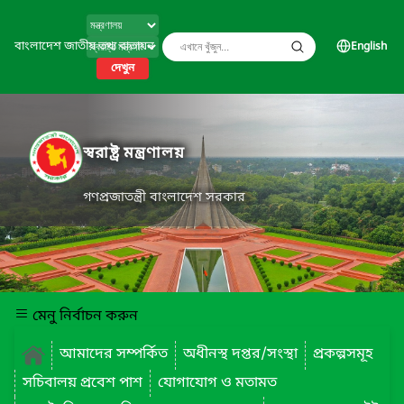
বাংলাদেশ জাতীয় তথ্য বাতায়ন
English
দেখুন
স্বরাষ্ট্র মন্ত্রণালয়
গণপ্রজাতন্ত্রী বাংলাদেশ সরকার
মেনু নির্বাচন করুন
আমাদের সম্পর্কিত
অধীনস্থ দপ্তর/সংস্থা
প্রকল্পসমূহ
সচিবালয় প্রবেশ পাশ
যোগাযোগ ও মতামত