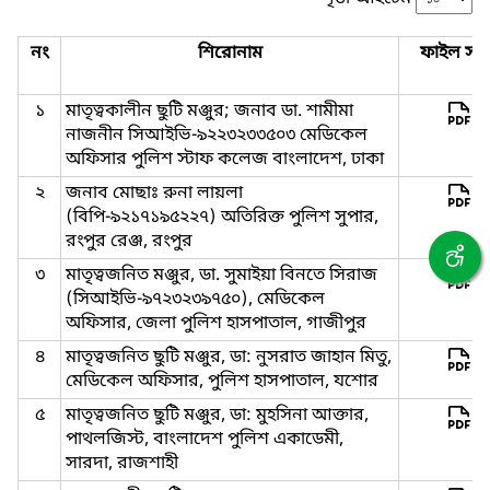
নং
শিরোনাম
ফাইল সমূ
১
মাতৃত্বকালীন ছুটি মঞ্জুর; জনাব ডা. শামীমা
নাজনীন সিআইভি-৯২২৩২৩৩৫০৩ মেডিকেল
অফিসার পুলিশ স্টাফ কলেজ বাংলাদেশ, ঢাকা
২
জনাব মোছাঃ রুনা লায়লা
(বিপি-৯২১৭১৯৫২২৭) অতিরিক্ত পুলিশ সুপার,
রংপুর রেঞ্জ, রংপুর
৩
মাতৃত্বজনিত মঞ্জুর, ডা. সুমাইয়া বিনতে সিরাজ
(সিআইভি-৯৭২৩২৩৯৭৫০), মেডিকেল
অফিসার, জেলা পুলিশ হাসপাতাল, গাজীপুর
৪
মাতৃত্বজনিত ছুটি মঞ্জুর, ডা: নুসরাত জাহান মিতু,
মেডিকেল অফিসার, পুলিশ হাসপাতাল, যশোর
৫
মাতৃত্বজনিত ছুটি মঞ্জুর, ডা: মুহসিনা আক্তার,
পাথলজিস্ট, বাংলাদেশ পুলিশ একাডেমী,
সারদা, রাজশাহী