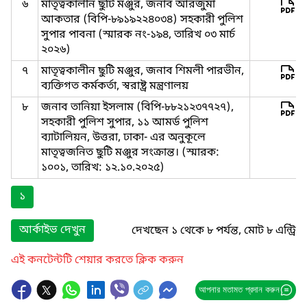
৬
মাতৃত্বকালীন ছুটি মঞ্জুর, জনাব আরজুমা
আকতার (বিপি-৮৯১৯২২৪০৩৪) সহকারী পুলিশ
সুপার পাবনা (স্মারক নং-১৯৪, তারিখ ০৩ মার্চ
২০২৬)
৭
মাতৃত্বকালীন ছুটি মঞ্জুর, জনাব শিমলী পারভীন,
ব্যক্তিগত কর্মকর্তা, স্বরাষ্ট্র মন্ত্রণালয়
৮
জনাব তানিয়া ইসলাম (বিপি-৮৮২১২৩৭৭২৭),
সহকারী পুলিশ সুপার, ১১ আমর্ড পুলিশ
ব্যাটালিয়ন, উত্তরা, ঢাকা- এর অনুকূলে
মাতৃত্বজনিত ছুটি মঞ্জুর সংক্রান্ত। (স্মারক:
১০০১, তারিখ: ১২.১০.২০২৫)
১
আর্কাইভ দেখুন
দেখছেন ১ থেকে ৮ পর্যন্ত, মোট ৮ এন্ট্রি
এই কনটেন্টটি শেয়ার করতে ক্লিক করুন
আপনার মতামত প্রদান করুন