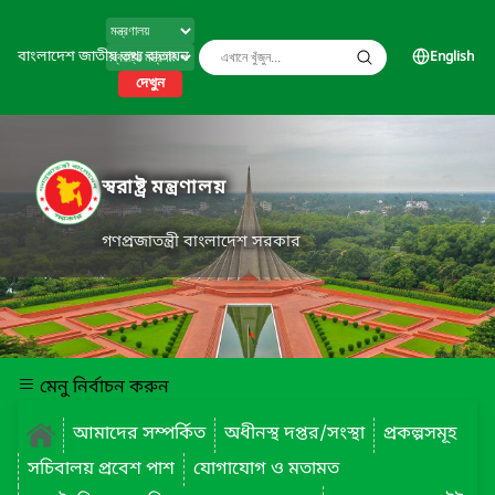
বাংলাদেশ জাতীয় তথ্য বাতায়ন
English
দেখুন
স্বরাষ্ট্র মন্ত্রণালয়
গণপ্রজাতন্ত্রী বাংলাদেশ সরকার
মেনু নির্বাচন করুন
আমাদের সম্পর্কিত
অধীনস্থ দপ্তর/সংস্থা
প্রকল্পসমূহ
সচিবালয় প্রবেশ পাশ
যোগাযোগ ও মতামত