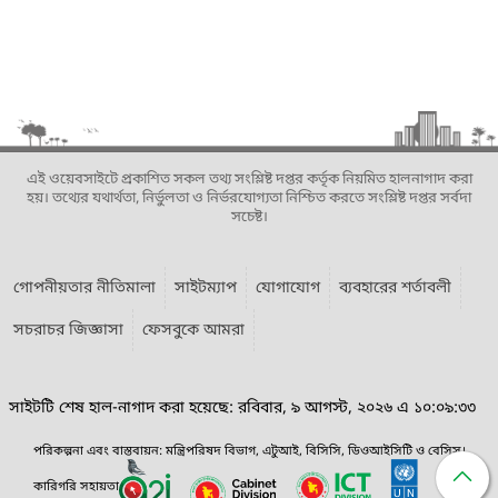
এই ওয়েবসাইটে প্রকাশিত সকল তথ্য সংশ্লিষ্ট দপ্তর কর্তৃক নিয়মিত হালনাগাদ করা
হয়। তথ্যের যথার্থতা, নির্ভুলতা ও নির্ভরযোগ্যতা নিশ্চিত করতে সংশ্লিষ্ট দপ্তর সর্বদা
সচেষ্ট।
গোপনীয়তার নীতিমালা
সাইটম্যাপ
যোগাযোগ
ব্যবহারের শর্তাবলী
সচরাচর জিজ্ঞাসা
ফেসবুকে আমরা
সাইটটি শেষ হাল-নাগাদ করা হয়েছে: রবিবার, ৯ আগস্ট, ২০২৬ এ ১০:০৯:৩৩
পরিকল্পনা এবং বাস্তবায়ন: মন্ত্রিপরিষদ বিভাগ, এটুআই, বিসিসি, ডিওআইসিটি ও বেসিস।
কারিগরি সহায়তা