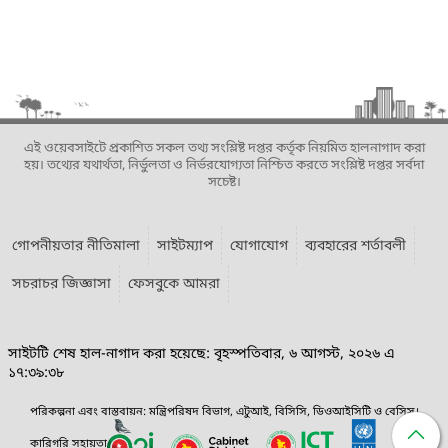
এই ওয়েবসাইটে প্রকাশিত সকল তথ্য সংশ্লিষ্ট দপ্তর কর্তৃক নিয়মিত হালনাগাদ করা
হয়। তথ্যের যথার্থতা, নির্ভুলতা ও নির্ভরযোগ্যতা নিশ্চিত করতে সংশ্লিষ্ট দপ্তর সর্বদা
সচেষ্ট।
গোপনীয়তার নীতিমালা
সাইটম্যাপ
যোগাযোগ
ব্যবহারের শর্তাবলী
সচরাচর জিজ্ঞাসা
ফেসবুকে আমরা
সাইটটি শেষ হাল-নাগাদ করা হয়েছে: বৃহস্পতিবার, ৬ আগস্ট, ২০২৬ এ
১৭:৩৯:৩৮
পরিকল্পনা এবং বাস্তবায়ন: মন্ত্রিপরিষদ বিভাগ, এটুআই, বিসিসি, ডিওআইসিটি ও বেসিস।
কারিগরি সহায়তা