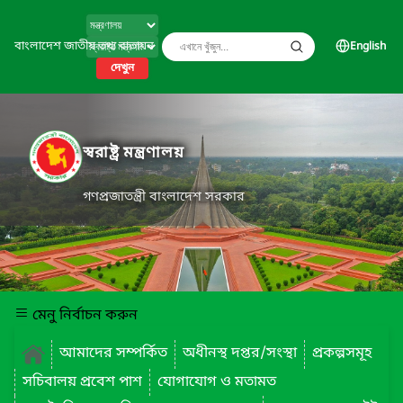
বাংলাদেশ জাতীয় তথ্য বাতায়ন
English
দেখুন
স্বরাষ্ট্র মন্ত্রণালয়
গণপ্রজাতন্ত্রী বাংলাদেশ সরকার
মেনু নির্বাচন করুন
আমাদের সম্পর্কিত
অধীনস্থ দপ্তর/সংস্থা
প্রকল্পসমূহ
সচিবালয় প্রবেশ পাশ
যোগাযোগ ও মতামত