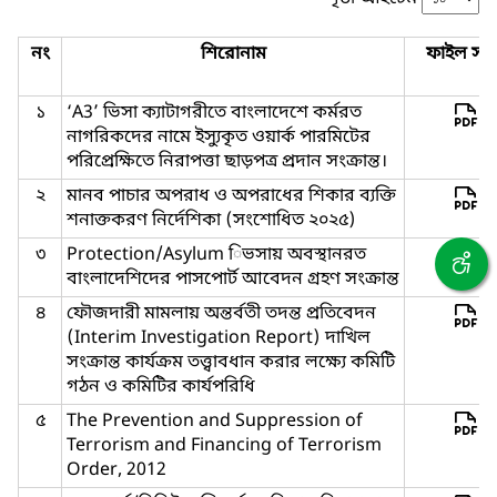
নং
শিরোনাম
ফাইল সমূ
১
‘A3’ ভিসা ক্যাটাগরীতে বাংলাদেশে কর্মরত
নাগরিকদের নামে ইস্যুকৃত ওয়ার্ক পারমিটের
পরিপ্রেক্ষিতে নিরাপত্তা ছাড়পত্র প্রদান সংক্রান্ত।
২
মানব পাচার অপরাধ ও অপরাধের শিকার ব্যক্তি
শনাক্তকরণ নির্দেশিকা (সংশোধিত ২০২৫)
৩
Protection/Asylum িভসায় অবস্থানরত
বাংলাদেশিদের পাসপোর্ট আবেদন গ্রহণ সংক্রান্ত
৪
ফৌজদারী মামলায় অন্তর্বতী তদন্ত প্রতিবেদন
(Interim Investigation Report) দাখিল
সংক্রান্ত কার্যক্রম তত্ত্বাবধান করার লক্ষ্যে কমিটি
গঠন ও কমিটির কার্যপরিধি
৫
The Prevention and Suppression of
Terrorism and Financing of Terrorism
Order, 2012