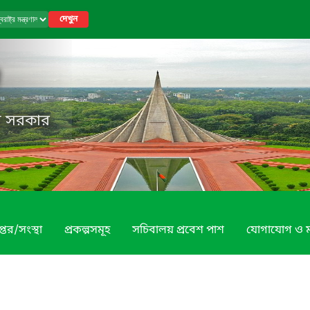
দেখুন
েশ সরকার
্তর/সংস্থা
প্রকল্পসমূহ
সচিবালয় প্রবেশ পাশ
যোগাযোগ ও 