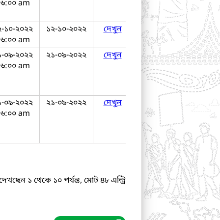
০৬:০০ am
২-১০-২০২২
১২-১০-২০২২
দেখুন
০৬:০০ am
১-০৯-২০২২
২১-০৯-২০২২
দেখুন
০৬:০০ am
১-০৯-২০২২
২১-০৯-২০২২
দেখুন
০৬:০০ am
দেখছেন ১ থেকে ১০ পর্যন্ত, মোট ৪৮ এন্ট্রি