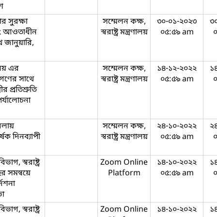
শ
 সুরক্ষা
সম্মেলন কক্ষ,
৩০-০১-২০২৩
৩
 এবং আওতাধীন
স্বরাষ্ট্র মন্ত্রণালয়
০৫:৫৯ am
 জানুয়ারি,
ণালয় এর
সম্মেলন কক্ষ,
১৪-১২-২০২২
১
াগণের সাথে
স্বরাষ্ট্র মন্ত্রণালয়
০৫:৫৯ am
র প্রতিশ্রুতি
পর্যালোচনা
বেলায়
সম্মেলন কক্ষ,
২৪-১০-২০২২
২
্ষক দিনব্যাপী
স্বরাষ্ট্র মন্ত্রণালয়
০৫:৫৯ am
াগ, স্বরাষ্ট্র
Zoom Online
১৪-১০-২০২২
১
ের সমন্বয়ে
Platform
০৫:৫৯ am
্দেশনা
ভা
াগ, স্বরাষ্ট্র
Zoom Online
১৪-১০-২০২২
১