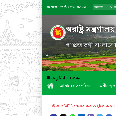
বাংলাদেশ জাতীয় তথ্য বাতায়ন
স্বরাষ্ট্র মন্ত্রণালয়
গণপ্রজাতন্ত্রী বাংলাদ
মেনু নির্বাচন করুন
আমাদের সম্পর্কিত
অধীনস্থ দপ
এই কনটেন্টটি শেয়ার করতে ক্লিক করুন