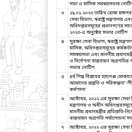
সভা ও মাসিক সমন্বয়সভার নোটি
৩
২৯.০১.২০২৩ তারিখ রোজ মঙ্গলবার
সেবা বিভাগ, স্বরাষ্ট্র মন্ত্রণালয়
অধিদপ্তরসমূহের প্রধানগণের সাথে
২০২৩-এ অনুষ্ঠেয় সভার নোটিশ
৪
সুরক্ষা সেবা বিভাগ, স্বরাষ্ট্র মন্ত্র
মাসিক, অধিদপ্তরসমূহের কর্মকর্ত
সমন্বয়সভা এবং মাননীয় প্রধানমন্ত্রী
ও নির্দেশনা বাস্তবায়ন অগ্রগতির 
সভার নোটিশ
৫
৪র্থ শিল্প বিপ্লবের চ্যালেঞ্জ মোকা
আমাদের প্রস্তুতি ও পরিকল্পনা’-শীর
কর্মশালা
৬
অক্টোবর, ২০২২ এর সুরক্ষা সেবা বিভ
মন্ত্রণালয় ও অধীন অধিদপ্তরসমূহ
মাননীয় প্রধানমন্ত্রীর প্রতিশ্রুতি-নির
বাস্তবায়ন অগ্রগতি পর্যালোচনা স
৭
অক্টোবর, ২০২২ এর সুরক্ষা সেবা বিভ