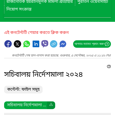
রাজনৈতিক হয়রানিমূলক মামলা প্রত্যাহার
পুরাতন ওয়েবসাইট
নিয়োগ সংক্রান্ত
এই কনটেন্টটি শেয়ার করতে ক্লিক করুন
আপনার মতামত প্রদান করুন
কনটেন্টটি শেষ হাল-নাগাদ করা হয়েছে: শুক্রবার, ৫ সেপ্টেম্বর, ২০২৫ এ ১১:৫২ PM
সচিবালয় নির্দেশমালা ২০২৪
কন্টেন্ট: ফাইল সমূহ
সচিবালয় নির্দেশমালা ...