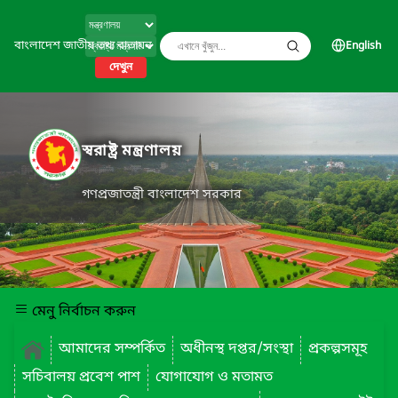
বাংলাদেশ জাতীয় তথ্য বাতায়ন
English
দেখুন
স্বরাষ্ট্র মন্ত্রণালয়
গণপ্রজাতন্ত্রী বাংলাদেশ সরকার
মেনু নির্বাচন করুন
আমাদের সম্পর্কিত
অধীনস্থ দপ্তর/সংস্থা
প্রকল্পসমূহ
সচিবালয় প্রবেশ পাশ
যোগাযোগ ও মতামত