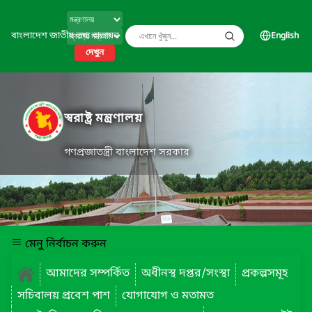
বাংলাদেশ জাতীয় তথ্য বাতায়ন
English
দেখুন
স্বরাষ্ট্র মন্ত্রণালয়
গণপ্রজাতন্ত্রী বাংলাদেশ সরকার
মেনু নির্বাচন করুন
আমাদের সম্পর্কিত
অধীনস্থ দপ্তর/সংস্থা
প্রকল্পসমূহ
সচিবালয় প্রবেশ পাশ
যোগাযোগ ও মতামত