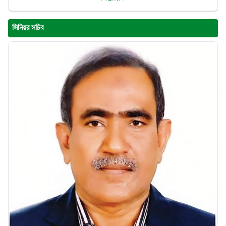
সিনিয়র সচিব