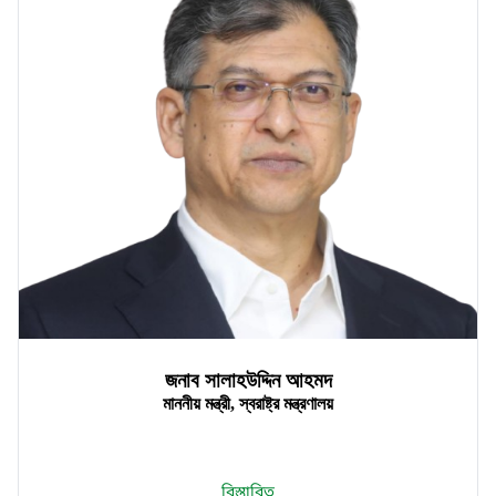
জনাব সালাহউদ্দিন আহমদ
মাননীয় মন্ত্রী, স্বরাষ্ট্র মন্ত্রণালয়
বিস্তারিত