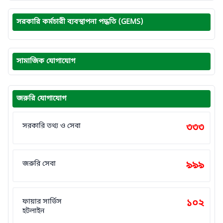
সরকারি কর্মচারী ব্যবস্থাপনা পদ্ধতি (GEMS)
সামাজিক যোগাযোগ
জরুরি যোগাযোগ
সরকারি তথ্য ও সেবা
৩৩৩
জরুরি সেবা
৯৯৯
ফায়ার সার্ভিস
১০২
হটলাইন