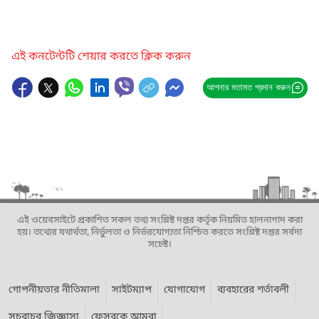
এই কনটেন্টটি শেয়ার করতে ক্লিক করুন
আপনার মতামত প্রদান করুন
এই ওয়েবসাইটে প্রকাশিত সকল তথ্য সংশ্লিষ্ট দপ্তর কর্তৃক নিয়মিত হালনাগাদ করা
হয়। তথ্যের যথার্থতা, নির্ভুলতা ও নির্ভরযোগ্যতা নিশ্চিত করতে সংশ্লিষ্ট দপ্তর সর্বদা
সচেষ্ট।
গোপনীয়তার নীতিমালা
সাইটম্যাপ
যোগাযোগ
ব্যবহারের শর্তাবলী
সচরাচর জিজ্ঞাসা
ফেসবুকে আমরা