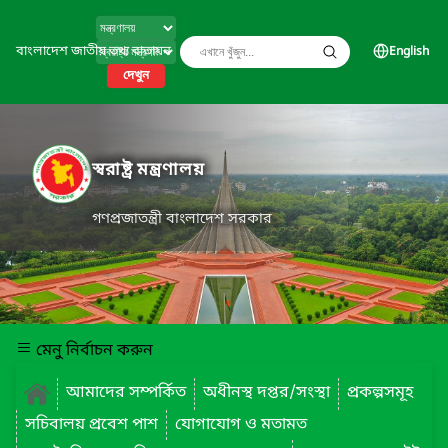
বাংলাদেশ জাতীয় তথ্য বাতায়ন
English
দেখুন
স্বরাষ্ট্র মন্ত্রণালয়
গণপ্রজাতন্ত্রী বাংলাদেশ সরকার
মেনু নির্বাচন করুন
আমাদের সম্পর্কিত
অধীনস্থ দপ্তর/সংস্থা
প্রকল্পসমূহ
সচিবালয় প্রবেশ পাশ
যোগাযোগ ও মতামত