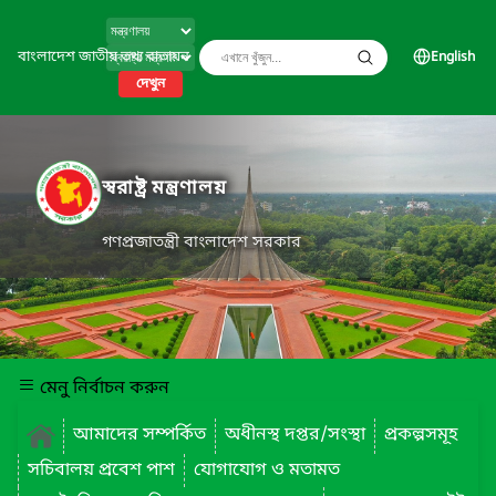
বাংলাদেশ জাতীয় তথ্য বাতায়ন
English
দেখুন
স্বরাষ্ট্র মন্ত্রণালয়
গণপ্রজাতন্ত্রী বাংলাদেশ সরকার
মেনু নির্বাচন করুন
আমাদের সম্পর্কিত
অধীনস্থ দপ্তর/সংস্থা
প্রকল্পসমূহ
সচিবালয় প্রবেশ পাশ
যোগাযোগ ও মতামত