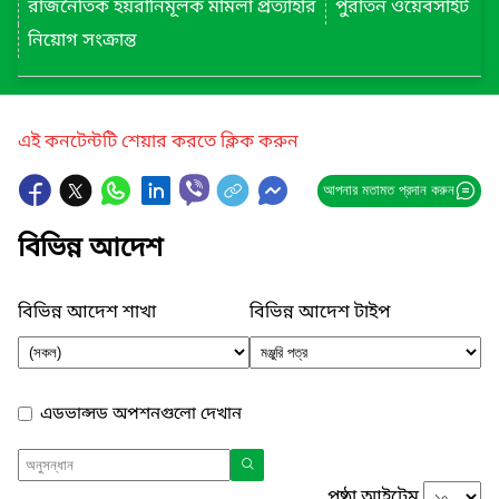
রাজনৈতিক হয়রানিমূলক মামলা প্রত্যাহার
পুরাতন ওয়েবসাইট
নিয়োগ সংক্রান্ত
এই কনটেন্টটি শেয়ার করতে ক্লিক করুন
আপনার মতামত প্রদান করুন
বিভিন্ন আদেশ
বিভিন্ন আদেশ শাখা
বিভিন্ন আদেশ টাইপ
এডভান্সড অপশনগুলো দেখান
পৃষ্ঠা আইটেম