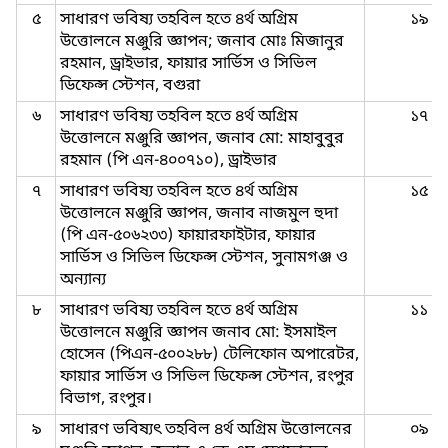
৫
সাধারণ ভবিষ্য তহবিল হতে ৪র্থ অগ্রিম
১৯
উত্তোলনে মঞ্জুরি জ্ঞাপন; জনাব মোঃ মিজানুর
রহমান, ড্রাইভার, ফায়ার সার্ভিস ও সিভিল
ডিফেন্স স্টেশন, বগুরা
৬
সাধারণ ভবিষ্য তহবিল হতে ৪র্থ অগ্রিম
১৭
উত্তোলনে মঞ্জুরি জ্ঞাপন, জনাব মো: মাহাবুবুর
রহমান (পি এন-৪০০৭১০), ড্রাইভার
৭
সাধারণ ভবিষ্য তহবিল হতে ৪র্থ অগ্রিম
১৫
উত্তোলনে মঞ্জুরি জ্ঞাপন, জনাব নাজমুল হুদা
(পি এন-৫০৬২৩৩) ফায়ারফাইটার, ফায়ার
সার্ভিস ও সিভিল ডিফেন্স স্টেশন, সুনামগঞ্জ ও
অন্যান্য
৮
সাধারণ ভবিষ্য তহবিল হতে ৪র্থ অগ্রিম
১১
উত্তোলনে মঞ্জুরি জ্ঞাপন জনাব মো: ইসমাইল
হোসেন (পিএন-৫০০২৮৮) টেলিফোন অপারেটর,
ফায়ার সার্ভিস ও সিভিল ডিফেন্স স্টেশন, রংপুর
বিভাগ, রংপুর।
৯
সাধারণ ভবিষ্যৎ তহবিল ৪র্থ অগ্রিম উত্তোলনের
০৯