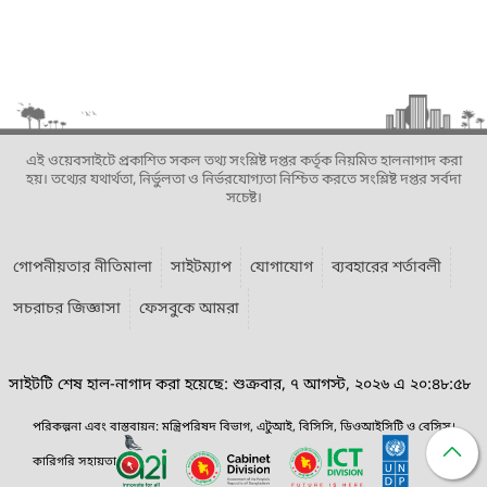
এই ওয়েবসাইটে প্রকাশিত সকল তথ্য সংশ্লিষ্ট দপ্তর কর্তৃক নিয়মিত হালনাগাদ করা
হয়। তথ্যের যথার্থতা, নির্ভুলতা ও নির্ভরযোগ্যতা নিশ্চিত করতে সংশ্লিষ্ট দপ্তর সর্বদা
সচেষ্ট।
গোপনীয়তার নীতিমালা
সাইটম্যাপ
যোগাযোগ
ব্যবহারের শর্তাবলী
সচরাচর জিজ্ঞাসা
ফেসবুকে আমরা
সাইটটি শেষ হাল-নাগাদ করা হয়েছে: শুক্রবার, ৭ আগস্ট, ২০২৬ এ ২০:৪৮:৫৮
পরিকল্পনা এবং বাস্তবায়ন: মন্ত্রিপরিষদ বিভাগ, এটুআই, বিসিসি, ডিওআইসিটি ও বেসিস।
কারিগরি সহায়তা