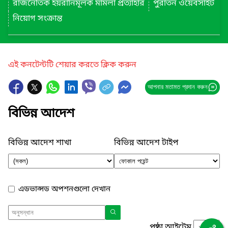
রাজনৈতিক হয়রানিমূলক মামলা প্রত্যাহার
পুরাতন ওয়েবসাইট
নিয়োগ সংক্রান্ত
এই কনটেন্টটি শেয়ার করতে ক্লিক করুন
আপনার মতামত প্রদান করুন
বিভিন্ন আদেশ
বিভিন্ন আদেশ শাখা
বিভিন্ন আদেশ টাইপ
এডভান্সড অপশনগুলো দেখান
পৃষ্ঠা আইটেম