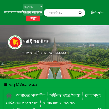
বাংলাদেশ জাতীয় তথ্য বাতায়ন
English
দেখুন
স্বরাষ্ট্র মন্ত্রণালয়
গণপ্রজাতন্ত্রী বাংলাদেশ সরকার
মেনু নির্বাচন করুন
আমাদের সম্পর্কিত
অধীনস্থ দপ্তর/সংস্থা
প্রকল্পসমূহ
সচিবালয় প্রবেশ পাশ
যোগাযোগ ও মতামত