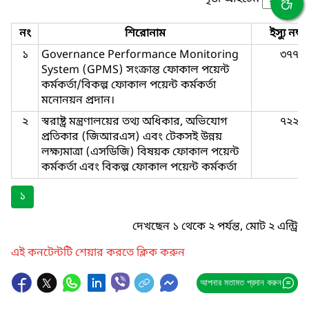
নং
শিরোনাম
ইস্যু নম্বর
১
Governance Performance Monitoring
৩৭৭
System (GPMS) সংক্রান্ত ফোকাল পয়েন্ট
কর্মকর্তা/বিকল্প ফোকাল পয়েন্ট কর্মকর্তা
মনোনয়ন প্রদান।
২
স্বরাষ্ট্র মন্ত্রণালয়ের তথ্য অধিকার, অভিযোগ
৭২২
প্রতিকার (জিআরএস) এবং টেকসই উন্নয়
লক্ষ্যমাত্রা (এসডিজি) বিষয়ক ফোকাল পয়েন্ট
কর্মকর্তা এবং বিকল্প ফোকাল পয়েন্ট কর্মকর্তা
১
দেখছেন ১ থেকে ২ পর্যন্ত, মোট ২ এন্ট্রি
এই কনটেন্টটি শেয়ার করতে ক্লিক করুন
আপনার মতামত প্রদান করুন