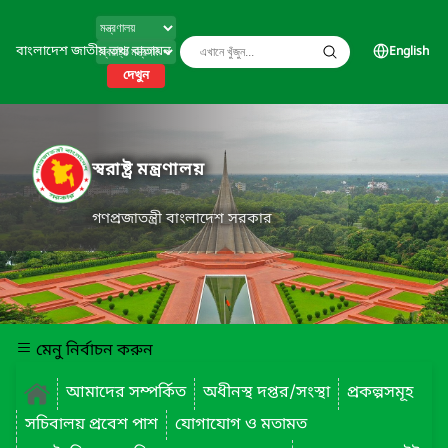
বাংলাদেশ জাতীয় তথ্য বাতায়ন
English
দেখুন
স্বরাষ্ট্র মন্ত্রণালয়
গণপ্রজাতন্ত্রী বাংলাদেশ সরকার
মেনু নির্বাচন করুন
আমাদের সম্পর্কিত
অধীনস্থ দপ্তর/সংস্থা
প্রকল্পসমূহ
সচিবালয় প্রবেশ পাশ
যোগাযোগ ও মতামত