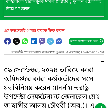
রাজনৈতিক হয়রানিমূলক মামলা প্রত্যাহার
পুরাতন ওয়েবসাইট
নিয়োগ সংক্রান্ত
এই কনটেন্টটি শেয়ার করতে ক্লিক করুন
আপনার মতামত প্রদান করুন
কনটেন্টটি শেষ হাল-নাগাদ করা হয়েছে: বুধবার, ১১ সেপ্টেম্বর, ২০২৪ এ ০৪:৪১ PM
০৯ সেপ্টেম্বর, ২০২৪ তারিখে কারা
অধিদপ্তরে কারা কর্মকর্তাদের সঙ্গে
মতবিনিময় করেন মাননীয় স্বরাষ্ট্র
উপদেষ্টা লেফটেন্যান্ট জেনারেল মোঃ
জাহাঙ্গীর আলম চৌধুরী (অব.)। এ