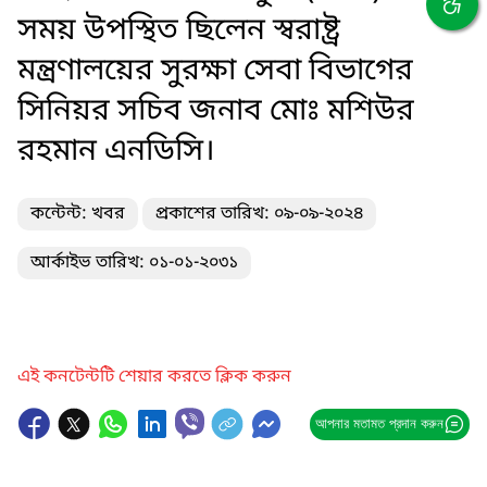
সময় উপস্থিত ছিলেন স্বরাষ্ট্র
মন্ত্রণালয়ের সুরক্ষা সেবা বিভাগের
সিনিয়র সচিব জনাব মোঃ মশিউর
রহমান এনডিসি।
কন্টেন্ট: খবর
প্রকাশের তারিখ: ০৯-০৯-২০২৪
আর্কাইভ তারিখ: ০১-০১-২০৩১
এই কনটেন্টটি শেয়ার করতে ক্লিক করুন
আপনার মতামত প্রদান করুন