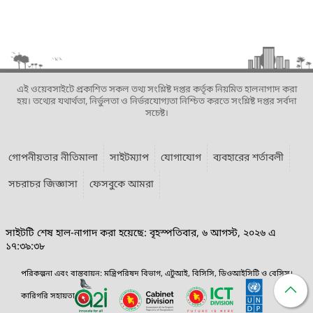
এই ওয়েবসাইটে প্রকাশিত সকল তথ্য সংশ্লিষ্ট দপ্তর কর্তৃক নিয়মিত হালনাগাদ করা
হয়। তথ্যের যথার্থতা, নির্ভুলতা ও নির্ভরযোগ্যতা নিশ্চিত করতে সংশ্লিষ্ট দপ্তর সর্বদা
সচেষ্ট।
গোপনীয়তার নীতিমালা
সাইটম্যাপ
যোগাযোগ
ব্যবহারের শর্তাবলী
সচরাচর জিজ্ঞাসা
ফেসবুকে আমরা
সাইটটি শেষ হাল-নাগাদ করা হয়েছে: বৃহস্পতিবার, ৬ আগস্ট, ২০২৬ এ
১৭:৩৯:৩৮
পরিকল্পনা এবং বাস্তবায়ন: মন্ত্রিপরিষদ বিভাগ, এটুআই, বিসিসি, ডিওআইসিটি ও বেসিস।
কারিগরি সহায়তা