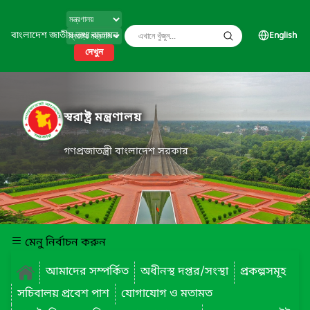
বাংলাদেশ জাতীয় তথ্য বাতায়ন
English
দেখুন
স্বরাষ্ট্র মন্ত্রণালয়
গণপ্রজাতন্ত্রী বাংলাদেশ সরকার
মেনু নির্বাচন করুন
আমাদের সম্পর্কিত
অধীনস্থ দপ্তর/সংস্থা
প্রকল্পসমূহ
সচিবালয় প্রবেশ পাশ
যোগাযোগ ও মতামত