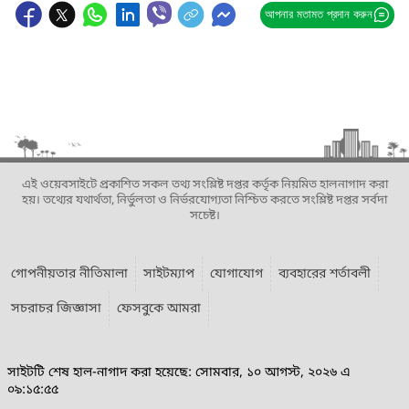
আপনার মতামত প্রদান করুন
এই ওয়েবসাইটে প্রকাশিত সকল তথ্য সংশ্লিষ্ট দপ্তর কর্তৃক নিয়মিত হালনাগাদ করা
হয়। তথ্যের যথার্থতা, নির্ভুলতা ও নির্ভরযোগ্যতা নিশ্চিত করতে সংশ্লিষ্ট দপ্তর সর্বদা
সচেষ্ট।
গোপনীয়তার নীতিমালা
সাইটম্যাপ
যোগাযোগ
ব্যবহারের শর্তাবলী
সচরাচর জিজ্ঞাসা
ফেসবুকে আমরা
সাইটটি শেষ হাল-নাগাদ করা হয়েছে: সোমবার, ১০ আগস্ট, ২০২৬ এ
০৯:১৫:৫৫