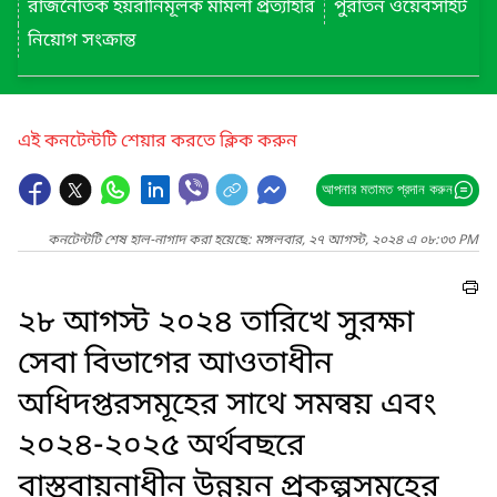
রাজনৈতিক হয়রানিমূলক মামলা প্রত্যাহার
পুরাতন ওয়েবসাইট
নিয়োগ সংক্রান্ত
এই কনটেন্টটি শেয়ার করতে ক্লিক করুন
আপনার মতামত প্রদান করুন
কনটেন্টটি শেষ হাল-নাগাদ করা হয়েছে: মঙ্গলবার, ২৭ আগস্ট, ২০২৪ এ ০৮:৩৩ PM
২৮ আগস্ট ২০২৪ তারিখে সুরক্ষা
সেবা বিভাগের আওতাধীন
অধিদপ্তরসমূহের সাথে সমন্বয় এবং
২০২৪-২০২৫ অর্থবছরে
বাস্তবায়নাধীন উন্নয়ন প্রকল্পসমূহের