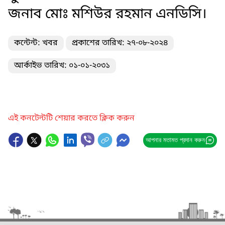
জনাব মোঃ মশিউর রহমান এনডিসি।
কন্টেন্ট: খবর
প্রকাশের তারিখ: ২৭-০৮-২০২৪
আর্কাইভ তারিখ: ০১-০১-২০৩১
এই কনটেন্টটি শেয়ার করতে ক্লিক করুন
আপনার মতামত প্রদান করুন