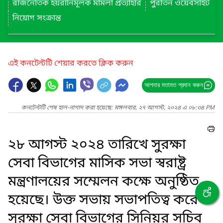
রাজনৈতিক হয়রানিমূলক মামলা প্রত্যাহার
পুরাতন ওয়েবসাইট
নিয়োগ সংক্রান্ত
এই কনটেন্টটি শেয়ার করতে ক্লিক করুন
আপনার মতামত প্রদান করুন
কনটেন্টটি শেষ হাল-নাগাদ করা হয়েছে: মঙ্গলবার, ২৭ আগস্ট, ২০২৪ এ ০৮:৩৪ PM
২৮ আগস্ট ২০২৪ তারিখে সুরক্ষা
সেবা বিভাগের মাসিক সভা স্বরাষ্ট্র
মন্ত্রণালয়ের সম্মেলন কক্ষে অনুষ্ঠিত
হয়েছে। উক্ত সভায় সভাপতিত্ব করেন
সুরক্ষা সেবা বিভাগের সিনিয়র সচিব