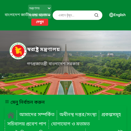
বাংলাদেশ জাতীয় তথ্য বাতায়ন
English
দেখুন
স্বরাষ্ট্র মন্ত্রণালয়
গণপ্রজাতন্ত্রী বাংলাদেশ সরকার
মেনু নির্বাচন করুন
আমাদের সম্পর্কিত
অধীনস্থ দপ্তর/সংস্থা
প্রকল্পসমূহ
সচিবালয় প্রবেশ পাশ
যোগাযোগ ও মতামত