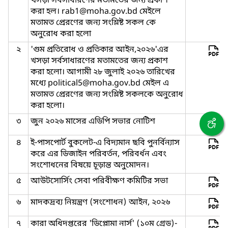
খসড়া সর্বসাধারণের মতামতের জন্য প্রকাশ
করা হল। rab1@moha.gov.bd মেইলে
মতামত প্রেরণের জন্য সংশ্লিষ্ট সকল কে
অনুরোধ করা হলো
২
'গুম প্রতিরোধ ও প্রতিকার আইন,২০২৬'এর
খসড়া সর্বসাধারণের মতামতের জন্য প্রকাশ
করা হলো। আগামী ২৮ জুলাই ২০২৬ তারিখের
মধ্যে political5@moha.gov.bd মেইল এ
মতামত প্রেরণের জন্য সংশ্লিষ্ট সকলকে অনুরোধ
করা হলো।
৩
জুন ২০২৬ মাসের এডিপি সভার নোটিশ
৪
ই-পাসপোর্ট বুকলেট-এ বিদ্যমান ছবি পুনর্বিন্যাস
করে এর ডিজাইন পরিবর্তন, পরিবর্ধন এবং
সংশোধনের বিষয়ে চূড়ান্ত অনুমোদন।
৫
আউটসোর্সিং সেবা পরিবীক্ষণ কমিটির সভা
৬
মাদকদ্রব্য নিয়ন্ত্রণ (সংশোধন) আইন, ২০২৬
৭
কারা অধিদপ্তরের 'ডিপ্লোমা নার্স' (১০ম গ্রেড)-