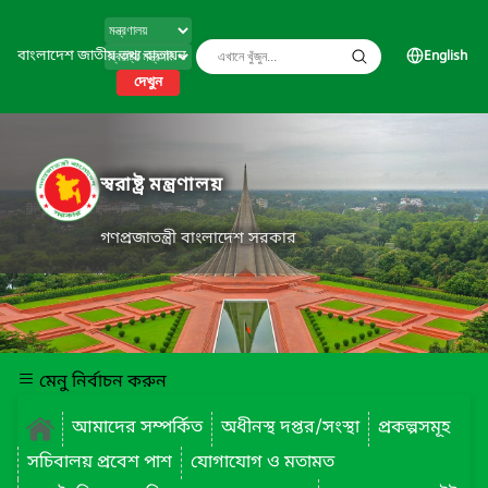
বাংলাদেশ জাতীয় তথ্য বাতায়ন
English
দেখুন
স্বরাষ্ট্র মন্ত্রণালয়
গণপ্রজাতন্ত্রী বাংলাদেশ সরকার
মেনু নির্বাচন করুন
আমাদের সম্পর্কিত
অধীনস্থ দপ্তর/সংস্থা
প্রকল্পসমূহ
সচিবালয় প্রবেশ পাশ
যোগাযোগ ও মতামত