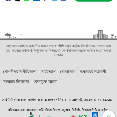
এই ওয়েবসাইটে প্রকাশিত সকল তথ্য সংশ্লিষ্ট দপ্তর কর্তৃক নিয়মিত হালনাগাদ করা
হয়। তথ্যের যথার্থতা, নির্ভুলতা ও নির্ভরযোগ্যতা নিশ্চিত করতে সংশ্লিষ্ট দপ্তর সর্বদা
সচেষ্ট।
গোপনীয়তার নীতিমালা
সাইটম্যাপ
যোগাযোগ
ব্যবহারের শর্তাবলী
সচরাচর জিজ্ঞাসা
ফেসবুকে আমরা
সাইটটি শেষ হাল-নাগাদ করা হয়েছে: শনিবার, ৮ আগস্ট, ২০২৬ এ ১০:১১:৩৮
পরিকল্পনা এবং বাস্তবায়ন: মন্ত্রিপরিষদ বিভাগ, এটুআই, বিসিসি, ডিওআইসিটি ও বেসিস।