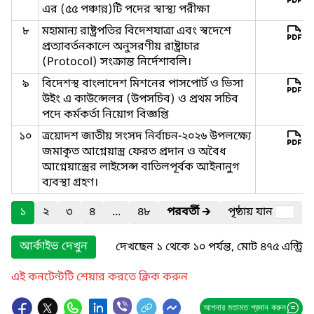
এর (৫৫ পঞ্চান্ন)টি পদের স্বাস্থ্য পরীক্ষা
৮
মহামান্য রাষ্ট্রপতির বিদেশযাত্রা এবং স্বদেশে
প্রত্যাবর্তনকালে অনুসরণীয় রাষ্ট্রাচার
(Protocol) সংক্রান্ত নির্দেশাবলি।
৯
বিদেশস্থ বাংলাদেশ মিশনের পাসপোর্ট ও ভিসা
উইং এ কাউন্সেলর (উপসচিব) ও প্রথম সচিব
পদে কর্মকর্তা নিয়োগ বিজ্ঞপ্তি
১০
ত্রয়োদশ জাতীয় সংসদ নির্বাচন-২০২৬ উপলক্ষ্যে
জমাকৃত আগ্নেয়াস্ত্র ফেরত প্রদান ও অবৈধ
আগ্নেয়াস্ত্রের লাইসেন্স বাতিলপূর্বক আইনানুগ
ব্যবস্থা গ্রহণ।
১
২
৩
৪
...
৪৮
পরবর্তী
🡲
পৃষ্ঠায় যান
আর্কাইভ দেখুন
দেখছেন ১ থেকে ১০ পর্যন্ত, মোট ৪৭৫ এন্ট্রি
এই কনটেন্টটি শেয়ার করতে ক্লিক করুন
আপনার মতামত প্রদান করুন