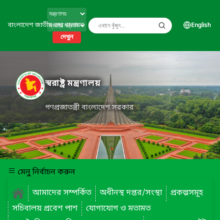
বাংলাদেশ জাতীয় তথ্য বাতায়ন
English
দেখুন
স্বরাষ্ট্র মন্ত্রণালয়
গণপ্রজাতন্ত্রী বাংলাদেশ সরকার
মেনু নির্বাচন করুন
আমাদের সম্পর্কিত
অধীনস্থ দপ্তর/সংস্থা
প্রকল্পসমূহ
সচিবালয় প্রবেশ পাশ
যোগাযোগ ও মতামত