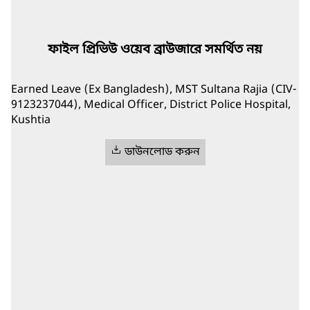
ফাইল প্রিভিউ ওয়েব ব্রাউজারে সমর্থিত নয়
Earned Leave (Ex Bangladesh), MST Sultana Rajia (CIV-
9123237044), Medical Officer, District Police Hospital,
Kushtia
ডাউনলোড করুন