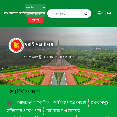
বাংলাদেশ জাতীয় তথ্য বাতায়ন
English
দেখুন
স্বরাষ্ট্র মন্ত্রণালয়
গণপ্রজাতন্ত্রী বাংলাদেশ সরকার
মেনু নির্বাচন করুন
আমাদের সম্পর্কিত
অধীনস্থ দপ্তর/সংস্থা
প্রকল্পসমূহ
সচিবালয় প্রবেশ পাশ
যোগাযোগ ও মতামত