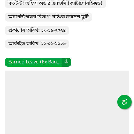
কন্টেন্ট: অফিস অর্ডার এনওসি (ক্যাটাগোরাইজড)
অনাপত্তিপত্রের বিভাগ: বহিঃবাংলাদেশ ছুটি
প্রকাশের তারিখ: ১৩-১১-২০২৫
আর্কাইভ তারিখ: ২৬-০২-২০২৬
Earned Leave (Ex Ban...