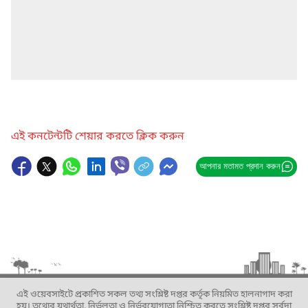
এই কনটেন্টটি শেয়ার করতে ক্লিক করুন
আপনার মতামত প্রদান করুন
এই ওয়েবসাইটে প্রকাশিত সকল তথ্য সংশ্লিষ্ট দপ্তর কর্তৃক নিয়মিত হালনাগাদ করা
হয়। তথ্যের যথার্থতা, নির্ভুলতা ও নির্ভরযোগ্যতা নিশ্চিত করতে সংশ্লিষ্ট দপ্তর সর্বদা