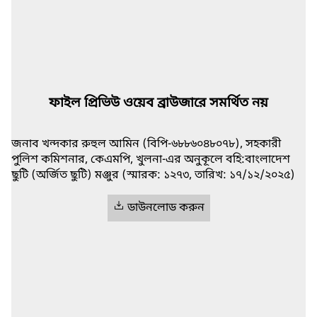
ফাইল প্রিভিউ ওয়েব ব্রাউজারে সমর্থিত নয়
জনাব খন্দকার রুহুল আমিন (বিপি-৬৮৮৬০৪৮০৭৮), সহকারী
পুলিশ কমিশনার, কেএমপি, খুলনা-এর অনুকূলে বহি:বাংলাদেশ
ছুটি (অর্জিত ছুটি) মঞ্জুর (স্মারক: ১২৭৩, তারিখ: ১৭/১২/২০২৫)
ডাউনলোড করুন