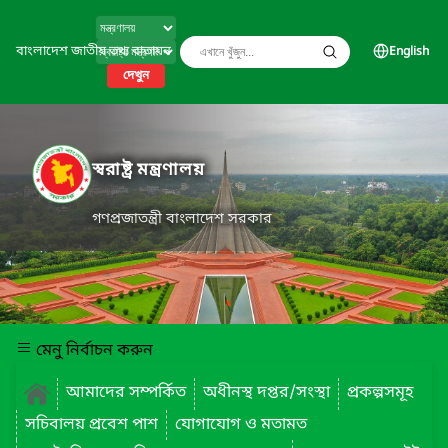
বাংলাদেশ জাতীয় তথ্য বাতায়ন
English
দেখুন
স্বরাষ্ট্র মন্ত্রণালয়
গণপ্রজাতন্ত্রী বাংলাদেশ সরকার
মেনু নির্বাচন করুন
আমাদের সম্পর্কিত
অধীনস্থ দপ্তর/সংস্থা
প্রকল্পসমূহ
সচিবালয় প্রবেশ পাশ
যোগাযোগ ও মতামত