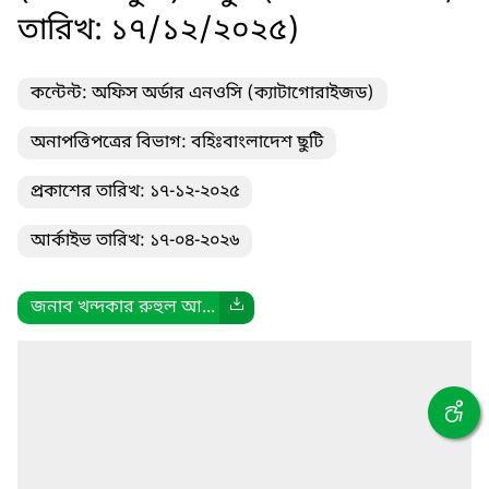
তারিখ: ১৭/১২/২০২৫)
কন্টেন্ট: অফিস অর্ডার এনওসি (ক্যাটাগোরাইজড)
অনাপত্তিপত্রের বিভাগ: বহিঃবাংলাদেশ ছুটি
প্রকাশের তারিখ: ১৭-১২-২০২৫
আর্কাইভ তারিখ: ১৭-০৪-২০২৬
জনাব খন্দকার রুহুল আ...