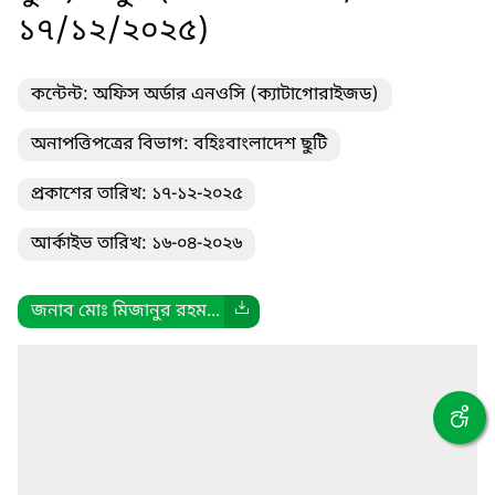
১৭/১২/২০২৫)
কন্টেন্ট: অফিস অর্ডার এনওসি (ক্যাটাগোরাইজড)
অনাপত্তিপত্রের বিভাগ: বহিঃবাংলাদেশ ছুটি
প্রকাশের তারিখ: ১৭-১২-২০২৫
আর্কাইভ তারিখ: ১৬-০৪-২০২৬
জনাব মোঃ মিজানুর রহম...