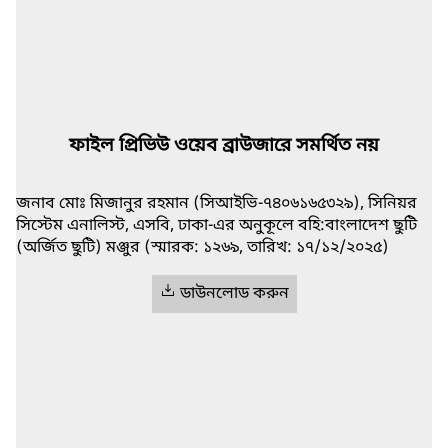
ফাইল প্রিভিউ ওয়েব ব্রাউজারে সমর্থিত নয়
জনাব মোঃ মিজানুর রহমান (সিআইভি-৭৪০৬১৬৫৩২৯), সিনিয়র
সিস্টেম এনালিস্ট, এসবি, ঢাকা-এর অনুকূলে বহি:বাংলাদেশ ছুটি
(অর্জিত ছুটি) মঞ্জুর (স্মারক: ১২৬৯, তারিখ: ১৭/১২/২০২৫)
ডাউনলোড করুন