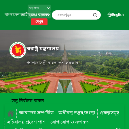
বাংলাদেশ জাতীয় তথ্য বাতায়ন
English
দেখুন
স্বরাষ্ট্র মন্ত্রণালয়
গণপ্রজাতন্ত্রী বাংলাদেশ সরকার
মেনু নির্বাচন করুন
আমাদের সম্পর্কিত
অধীনস্থ দপ্তর/সংস্থা
প্রকল্পসমূহ
সচিবালয় প্রবেশ পাশ
যোগাযোগ ও মতামত