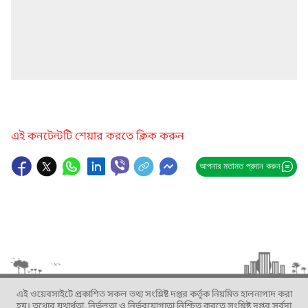
এই কনটেন্টটি শেয়ার করতে ক্লিক করুন
আপনার মতামত প্রদান করুন
এই ওয়েবসাইটে প্রকাশিত সকল তথ্য সংশ্লিষ্ট দপ্তর কর্তৃক নিয়মিত হালনাগাদ করা
হয়। তথ্যের যথার্থতা, নির্ভুলতা ও নির্ভরযোগ্যতা নিশ্চিত করতে সংশ্লিষ্ট দপ্তর সর্বদা