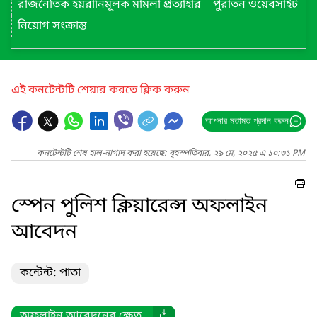
রাজনৈতিক হয়রানিমূলক মামলা প্রত্যাহার
পুরাতন ওয়েবসাইট
নিয়োগ সংক্রান্ত
এই কনটেন্টটি শেয়ার করতে ক্লিক করুন
আপনার মতামত প্রদান করুন
কনটেন্টটি শেষ হাল-নাগাদ করা হয়েছে: বৃহস্পতিবার, ২৯ মে, ২০২৫ এ ১০:৩১ PM
স্পেন পুলিশ ক্লিয়ারেন্স অফলাইন
আবেদন
কন্টেন্ট: পাতা
অফলাইন আবেদনের ক্ষেত...