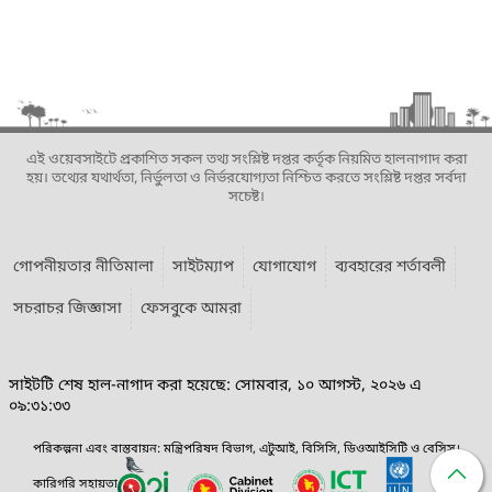
এই ওয়েবসাইটে প্রকাশিত সকল তথ্য সংশ্লিষ্ট দপ্তর কর্তৃক নিয়মিত হালনাগাদ করা
হয়। তথ্যের যথার্থতা, নির্ভুলতা ও নির্ভরযোগ্যতা নিশ্চিত করতে সংশ্লিষ্ট দপ্তর সর্বদা
সচেষ্ট।
গোপনীয়তার নীতিমালা
সাইটম্যাপ
যোগাযোগ
ব্যবহারের শর্তাবলী
সচরাচর জিজ্ঞাসা
ফেসবুকে আমরা
সাইটটি শেষ হাল-নাগাদ করা হয়েছে: সোমবার, ১০ আগস্ট, ২০২৬ এ
০৯:৩১:৩৩
পরিকল্পনা এবং বাস্তবায়ন: মন্ত্রিপরিষদ বিভাগ, এটুআই, বিসিসি, ডিওআইসিটি ও বেসিস।
কারিগরি সহায়তা