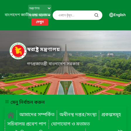
বাংলাদেশ জাতীয় তথ্য বাতায়ন
English
দেখুন
স্বরাষ্ট্র মন্ত্রণালয়
গণপ্রজাতন্ত্রী বাংলাদেশ সরকার
মেনু নির্বাচন করুন
আমাদের সম্পর্কিত
অধীনস্থ দপ্তর/সংস্থা
প্রকল্পসমূহ
সচিবালয় প্রবেশ পাশ
যোগাযোগ ও মতামত